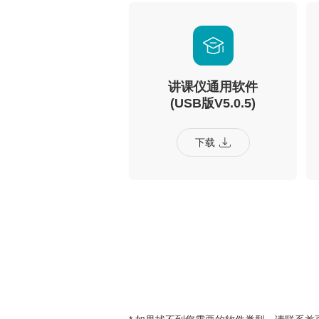
讲课仪通用软件
(USB版V5.0.5)
下载