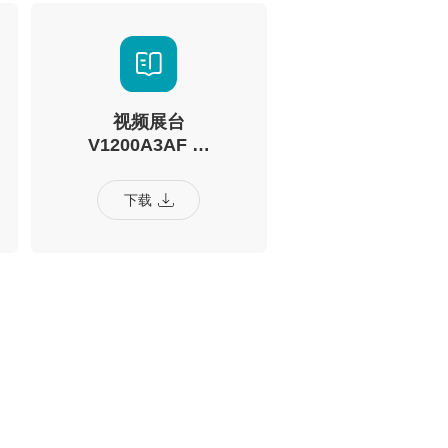
视频展台
V1200A3AF 专
用软件
下载