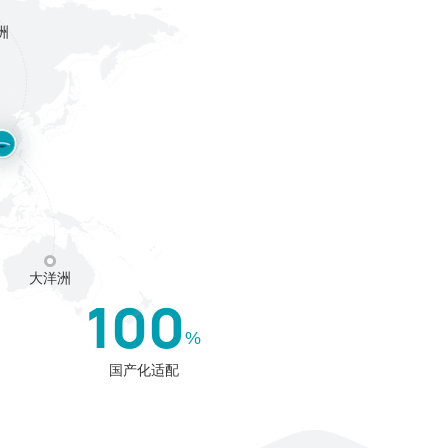
洲
大洋洲
100
%
国产化适配