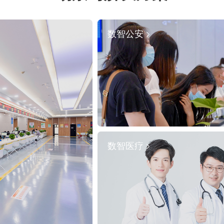
数智公安
数智医疗