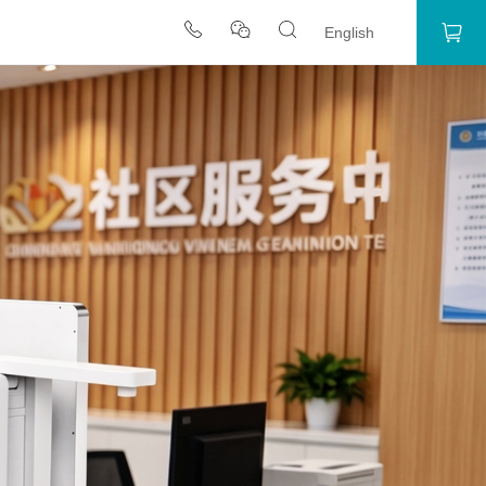
English