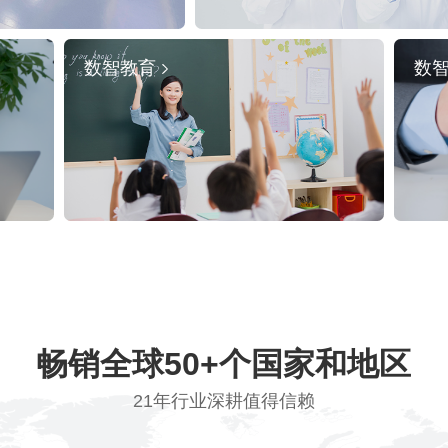
数智教育
数
畅销全球50+个国家和地区
21年行业深耕值得信赖