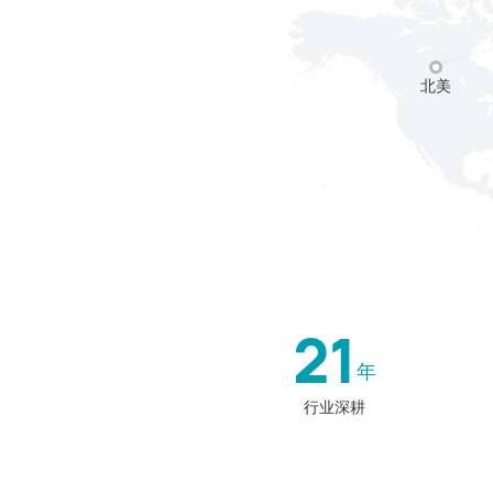
北美
21
年
行业深耕