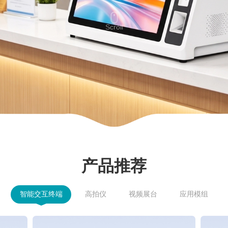
Scroll
产品推荐
智能交互终端
高拍仪
视频展台
应用模组