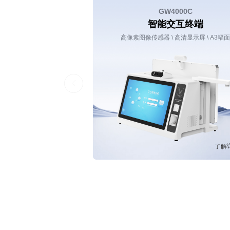
GW4000C
智能交互终端
高像素图像传感器 \ 高清显示屏 \ A3幅
了解