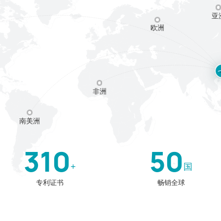
亚
欧洲
非洲
南美洲
310
50
+
国
专利证书
畅销全球