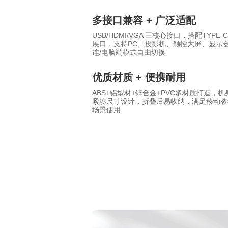
多接口兼容 + 广泛适配
USB/HDMI/VGA 三核心接口，搭配TYPE
展口，支持PC、投影机、触控大屏、显示
连/电脑端模式自由切换
优质材质 + 便携耐用
ABS+铝型材+锌合金+PVC多材质打造，
紧凑尺寸设计，折叠后易收纳，满足移动教
场景使用