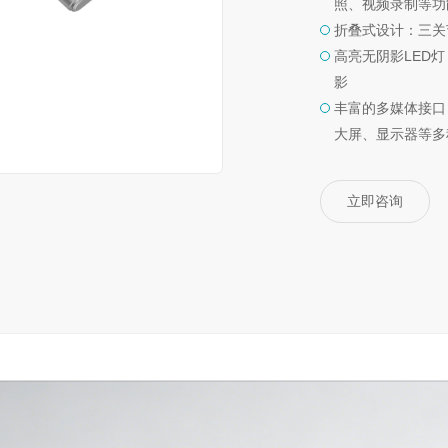
照、视频录制等功
折叠式设计：三关
高亮无阴影LED
影
丰富的多媒体接口：
大屏、显示器等多
立即咨询