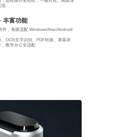
器，远程操作更轻松，一键对焦、画面冻
实现
+ 丰富功能
，免驱适配 Windows/Mac/Android
、OCR文字识别、PDF转换、屏幕录
等，教学办公全适配