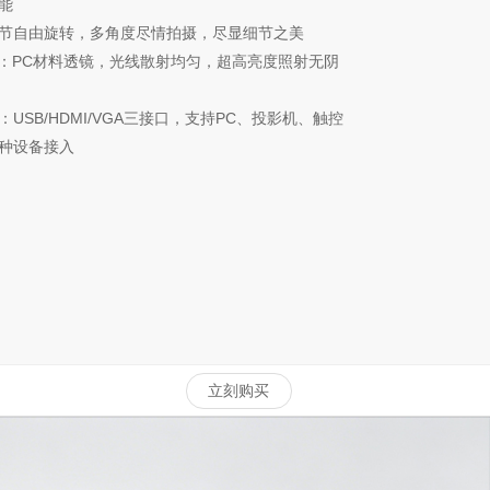
能
节自由旋转，多角度尽情拍摄，尽显细节之美
灯：PC材料透镜，光线散射均匀，超高亮度照射无阴
USB/HDMI/VGA三接口，支持PC、投影机、触控
种设备接入
立刻购买