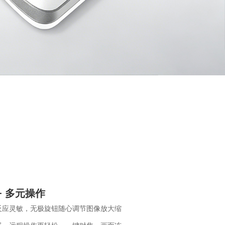
+ 多元操作
反应灵敏，无极旋钮随心调节图像放大缩