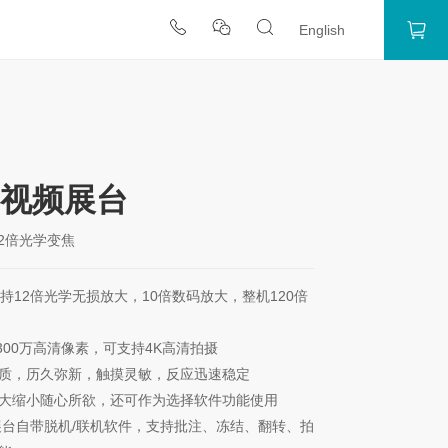
English
焦视频展台
\12倍光学变焦
持12倍光学无损放大，10倍数码放大，整机120倍
300万高清像素，可支持4K高清拍摄
质，历久弥新，触摸灵敏，反应迅速稳定
大缩小随心所欲，还可作为选择软件功能使用
展台自带脱机/联机软件，支持批注、冻结、翻转、拍