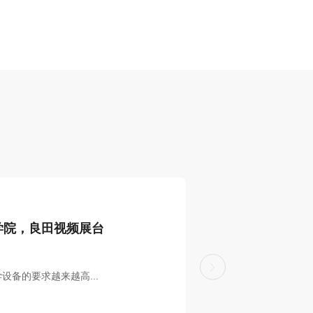
数智教育
学院，良田视频展台
备的要求越来越高...