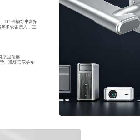
-C、TF 卡槽等丰富拓
器等多设备接入，直
机身坚固耐磨；
学、现场展示等多