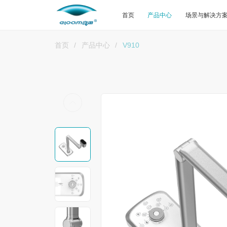
首页
产品中心
场景与解决方
首页
/
产品中心
/
V910