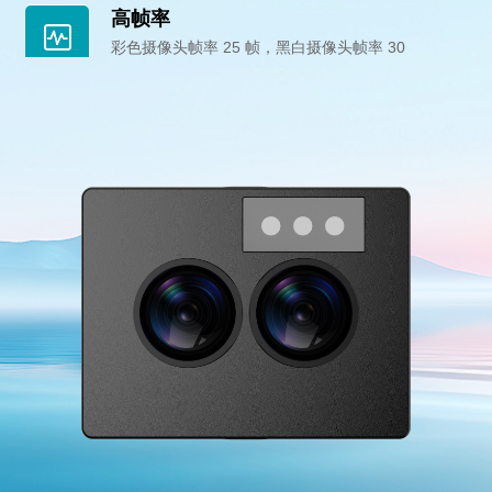
高帧率
彩色摄像头帧率 25 帧，黑白摄像头帧率 30
帧，无拖影。