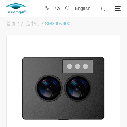
English
首页
/
产品中心
/
SM300V400