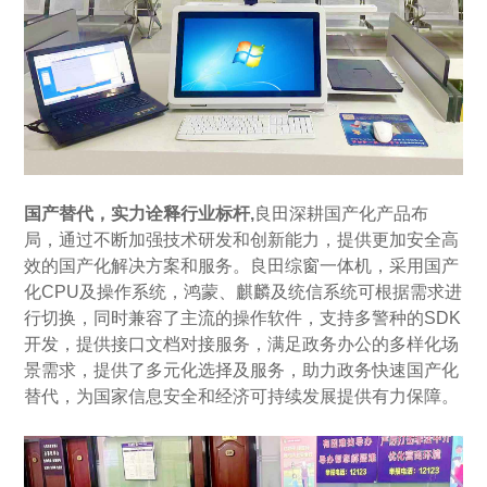
国产替代，实力诠释行业标杆,
良田深耕国产化产品布
局，通过不断加强技术研发和创新能力，提供更加安全高
效的国产化解决方案和服务。良田综窗一体机，采用国产
化CPU及操作系统，鸿蒙、麒麟及统信系统可根据需求进
行切换，同时兼容了主流的操作软件，支持多警种的SDK
开发，提供接口文档对接服务，满足政务办公的多样化场
景需求，提供了多元化选择及服务，助力政务快速国产化
替代，为国家信息安全和经济可持续发展提供有力保障。