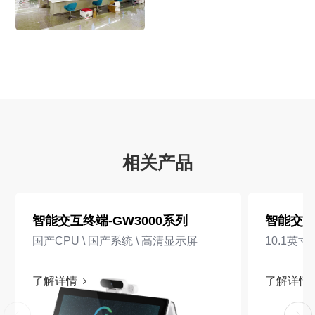
相关产品
智能交互终端-GW3000系列
智能交互
国产CPU \ 国产系统 \ 高清显示屏
10.1英寸
了解详情
了解详情