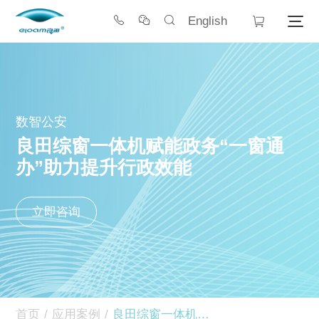
English
数智公安
良田综窗一体机赋能政务“一窗通
办”助力提升行政效能
立即咨询
首页
/
应用案例
/
良田综窗一体机赋能政务“一窗通办”助力提升行政效能