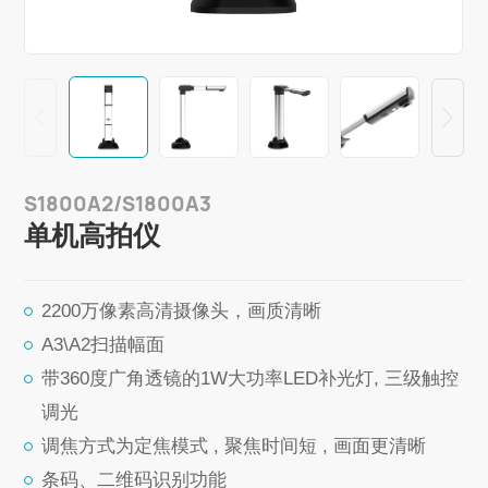
S1800A2/S1800A3
单机高拍仪
2200万像素高清摄像头，画质清晰
A3\A2扫描幅面
带360度广角透镜的1W大功率LED补光灯, 三级触控
调光
调焦方式为定焦模式 , 聚焦时间短 , 画面更清晰
条码、二维码识别功能